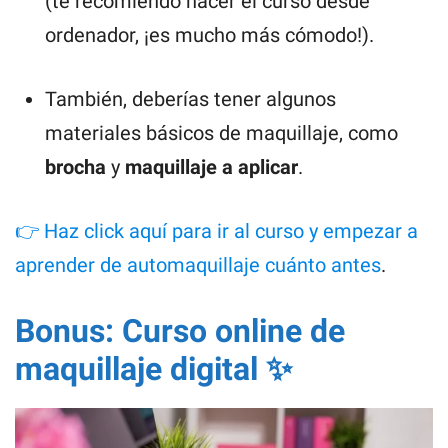
(te recomiendo hacer el curso desde
ordenador, ¡es mucho más cómodo!).
También, deberías tener algunos
materiales básicos de maquillaje, como
brocha
y
maquillaje a aplicar
.
👉 Haz click aquí para ir al curso y empezar a
aprender de automaquillaje cuánto antes
.
Bonus: Curso online de
maquillaje digital ✨