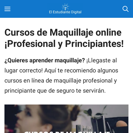
Saltar
MENÚ
al
contenido
Cursos de Maquillaje online
¡Profesional y Principiantes!
¿Quieres aprender maquillaje?
¡Llegaste al
lugar correcto! Aquí te recomiendo algunos
cursos en línea de maquillaje profesional y
principiante que de seguro te servirán.