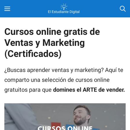
Saltar
MENÚ
al
contenido
Cursos online gratis de
Ventas y Marketing
(Certificados)
¿Buscas aprender ventas y marketing? Aquí te
comparto una selección de cursos online
gratuitos para que
domines el ARTE de vender.