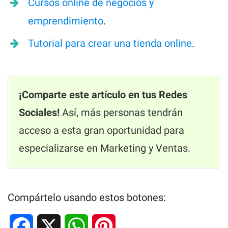
Cursos online de negocios y
emprendimiento
.
Tutorial para crear una tienda online
.
¡Comparte este artículo en tus Redes
Sociales!
Así, más personas tendrán
acceso a esta gran oportunidad para
especializarse en Marketing y Ventas.
Compártelo usando estos botones:
F
X
W
P