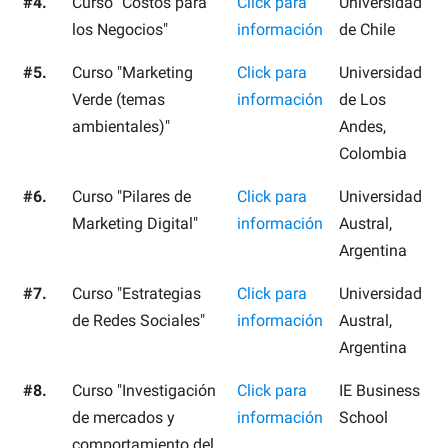
#4.
Curso "Costos para
Click para
Universidad
los Negocios"
información
de Chile
#5.
Curso "Marketing
Click para
Universidad
Verde (temas
información
de Los
ambientales)"
Andes,
Colombia
#6.
Curso "Pilares de
Click para
Universidad
Marketing Digital"
información
Austral,
Argentina
#7.
Curso "Estrategias
Click para
Universidad
de Redes Sociales"
información
Austral,
Argentina
#8.
Curso "Investigación
Click para
IE Business
de mercados y
información
School
comportamiento del