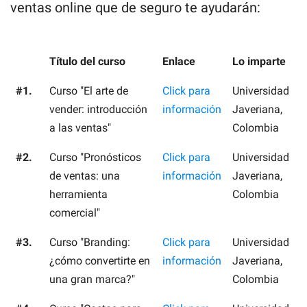
ventas online que de seguro te ayudarán:
Título del curso
Enlace
Lo imparte
#1.
Curso "El arte de
Click para
Universidad
vender: introducción
información
Javeriana,
a las ventas"
Colombia
#2.
Curso "Pronósticos
Click para
Universidad
de ventas: una
información
Javeriana,
herramienta
Colombia
comercial"
#3.
Curso "Branding:
Click para
Universidad
¿cómo convertirte en
información
Javeriana,
una gran marca?"
Colombia