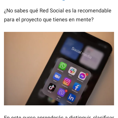
¿No sabes qué Red Social es la recomendable
para el proyecto que tienes en mente?
En este curso aprenderás a distinguir, clasificar