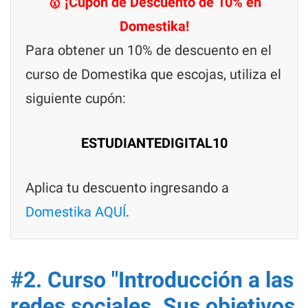
🥇 ¡Cupón de Descuento de 10% en
Domestika!
Para obtener un 10% de descuento en el
curso de Domestika que escojas, utiliza el
siguiente cupón:
ESTUDIANTEDIGITAL10
Aplica tu descuento ingresando a
Domestika AQUÍ
.
#2. Curso "Introducción a las
redes sociales. Sus objetivos