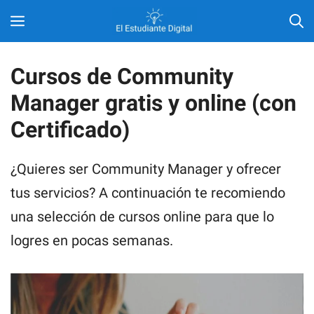
Saltar
MENÚ
al
contenido
Cursos de Community
Manager gratis y online (con
Certificado)
¿Quieres ser Community Manager y ofrecer
tus servicios? A continuación te recomiendo
una selección de cursos online para que lo
logres en pocas semanas.