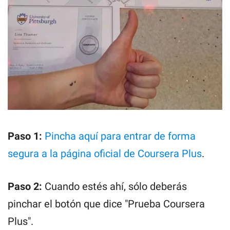
Paso 1:
Pincha aquí para entrar de forma
segura a la página oficial de Coursera Plus
.
Paso 2:
Cuando estés ahí, sólo deberás
pinchar el botón que dice "Prueba Coursera
Plus".