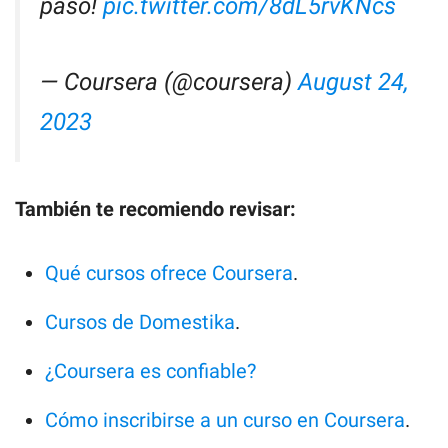
paso!
pic.twitter.com/8dL5rvKNcs
— Coursera (@coursera)
August 24,
2023
También te recomiendo revisar:
Qué cursos ofrece Coursera
.
Cursos de Domestika
.
¿Coursera es confiable?
Cómo inscribirse a un curso en Coursera
.