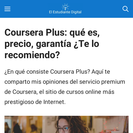
Saltar
MENÚ
al
contenido
Coursera Plus: qué es,
precio, garantía ¿Te lo
recomiendo?
¿En qué consiste Coursera Plus? Aquí te
comparto mis opiniones del servicio premium
de Coursera, el sitio de cursos online más
prestigioso de Internet.