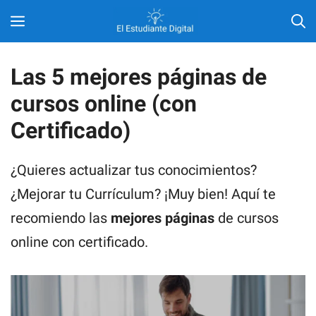
Saltar
MENÚ
al
contenido
Las 5 mejores páginas de
cursos online (con
Certificado)
¿Quieres actualizar tus conocimientos?
¿Mejorar tu Currículum? ¡Muy bien! Aquí te
recomiendo las
mejores páginas
de cursos
online con certificado.