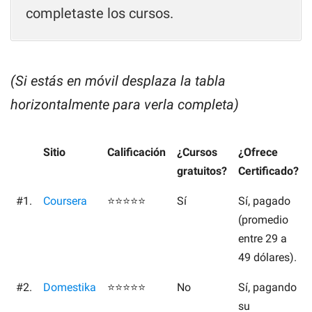
completaste los cursos.
(Si estás en móvil desplaza la tabla
horizontalmente para verla completa)
Sitio
Calificación
¿Cursos
¿Ofrece
gratuitos?
Certificado?
#1.
Coursera
⭐⭐⭐⭐⭐
Sí
Sí, pagado
(promedio
entre 29 a
49 dólares).
#2.
Domestika
⭐⭐⭐⭐⭐
No
Sí, pagando
su