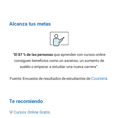
Descarga aquí la 7ma edición de las Normas APA 2026
Alcanza tus metas
“
El 87 % de las personas
que aprenden con cursos online
consiguen beneficios como un ascenso, un aumento de
sueldo o empezar a estudiar una nueva carrera”.
Coursera
Fuente: Encuesta de resultados de estudiantes de
.
Te recomiendo