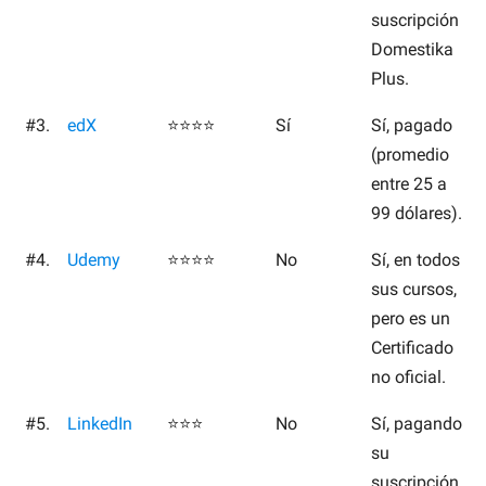
suscripción
Domestika
Plus.
#3.
edX
⭐⭐⭐⭐
Sí
Sí, pagado
(promedio
entre 25 a
99 dólares).
#4.
Udemy
⭐⭐⭐⭐
No
Sí, en todos
sus cursos,
pero es un
Certificado
no oficial.
#5.
LinkedIn
⭐⭐⭐
No
Sí, pagando
su
suscripción.