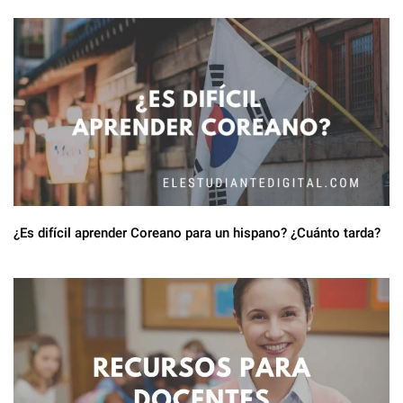
Las 3 mejores páginas para dibujar online ¡Gratis!
¿Es difícil aprender Coreano para un hispano? ¿Cuánto tarda?