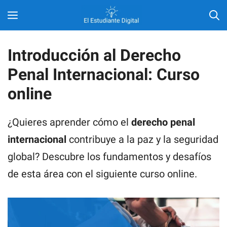
Saltar
MENÚ
al
contenido
Introducción al Derecho
Penal Internacional: Curso
online
¿Quieres aprender cómo el
derecho penal
internacional
contribuye a la paz y la seguridad
global? Descubre los fundamentos y desafíos
de esta área con el siguiente curso online.