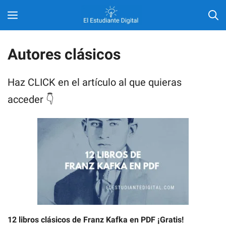
Saltar
MENÚ
al
contenido
Autores clásicos
Haz CLICK en el artículo al que quieras
acceder 👇
12 libros clásicos de Franz Kafka en PDF ¡Gratis!