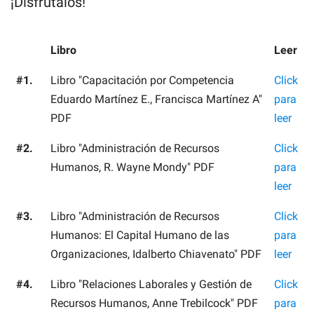
¡Disfrútalos!
Libro
Leer
#1.
Libro "Capacitación por Competencia
Click
Eduardo Martínez E., Francisca Martínez A"
para
PDF
leer
#2.
Libro "Administración de Recursos
Click
Humanos, R. Wayne Mondy" PDF
para
leer
#3.
Libro "Administración de Recursos
Click
Humanos: El Capital Humano de las
para
Organizaciones, Idalberto Chiavenato" PDF
leer
#4.
Libro "Relaciones Laborales y Gestión de
Click
Recursos Humanos, Anne Trebilcock" PDF
para