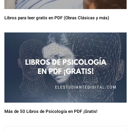
Libros para leer gratis en PDF (Obras Clásicas y más)
Más de 50 Libros de Psicología en PDF ¡Gratis!