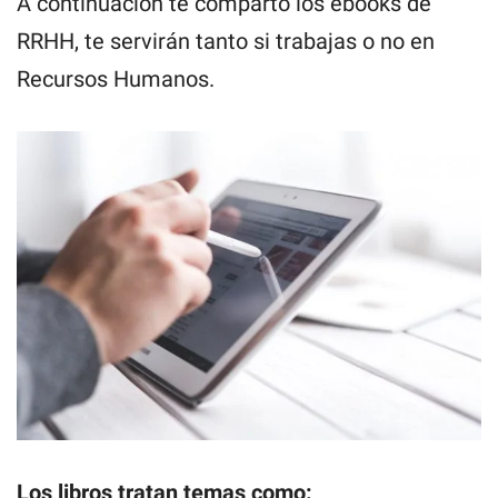
A continuación te comparto los ebooks de
RRHH, te servirán tanto si trabajas o no en
Recursos Humanos.
Los libros tratan temas como: