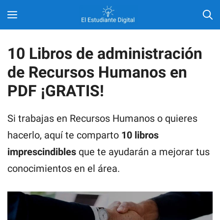
Saltar
MENÚ
al
contenido
10 Libros de administración
de Recursos Humanos en
PDF ¡GRATIS!
Si trabajas en Recursos Humanos o quieres
hacerlo, aquí te comparto
10 libros
imprescindibles
que te ayudarán a mejorar tus
conocimientos en el área.