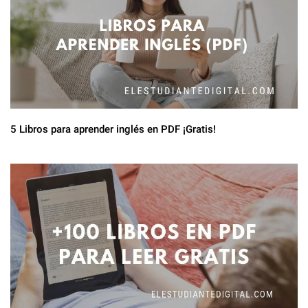
5 Libros para aprender inglés en PDF ¡Gratis!