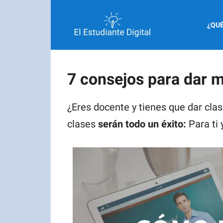
Saltar
al
¿QUÉ
contenido
7 consejos para dar m
¿Eres docente y tienes que dar clas
clases
serán todo un éxito:
Para ti 