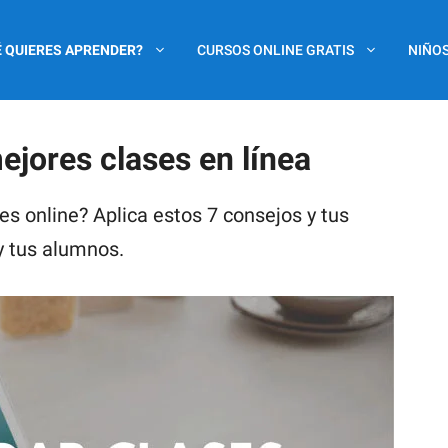
 QUIERES APRENDER?
CURSOS ONLINE GRATIS
NIÑOS
ejores clases en línea
es online? Aplica estos 7 consejos y tus
y tus alumnos.