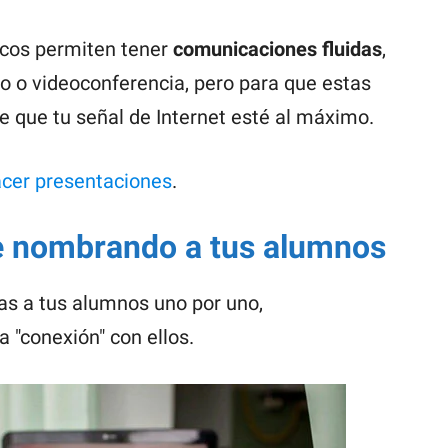
icos permiten tener
comunicaciones fluidas
,
io o videoconferencia, pero para que estas
e que tu señal de Internet esté al máximo.
acer presentaciones
.
e nombrando a tus alumnos
as a tus alumnos uno por uno,
"conexión" con ellos.