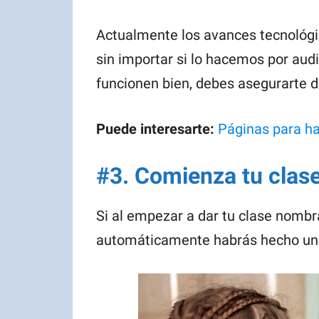
Actualmente los avances tecnológ
sin importar si lo hacemos por aud
funcionen bien, debes asegurarte d
Puede interesarte:
Páginas para h
#3. Comienza tu clas
Si al empezar a dar tu clase nombr
automáticamente habrás hecho una 