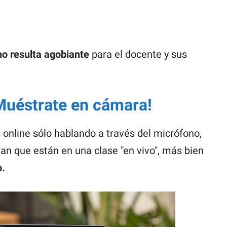
no resulta agobiante
para el docente y sus
¡Muéstrate en cámara!
online sólo hablando a través del micrófono,
an que están en una clase "en vivo", más bien
o.