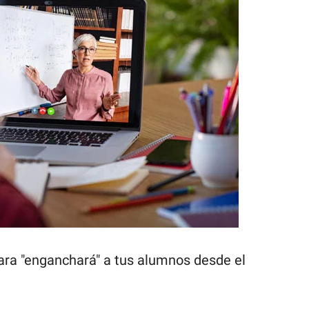
ara "enganchará" a tus alumnos desde el