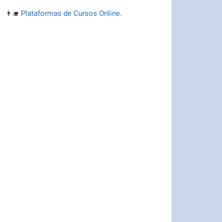
Plataformas de Cursos Online
👨‍🎓
.