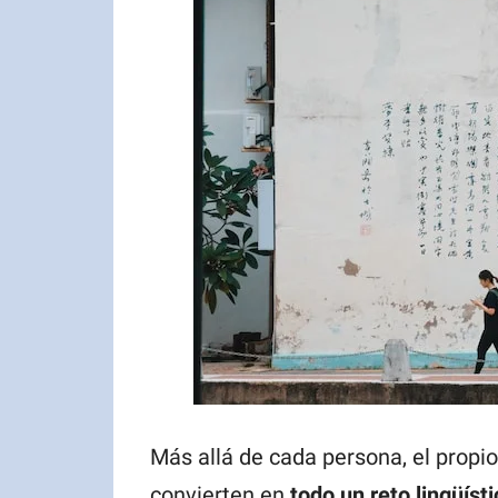
Más allá de cada persona, el propi
convierten en
todo un reto lingüísti