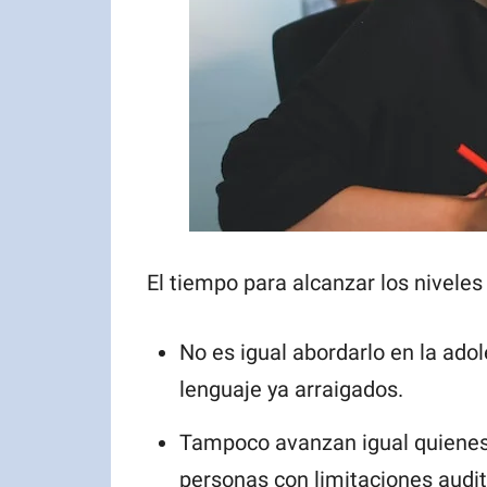
El tiempo para alcanzar los nivele
No es igual abordarlo en la ado
lenguaje ya arraigados.
Tampoco avanzan igual quienes 
personas con limitaciones audit