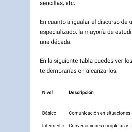
sencillas, etc.
En cuanto a igualar el discurso de u
especializado, la mayoría de estud
una década.
En la siguiente tabla puedes ver lo
te demorarías en alcanzarlos.
Nivel
Descripción
Nivel
Descripción
Básico
Comunicación en situaciones 
Intermedio
Conversaciones complejas y le