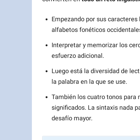
Empezando por sus caracteres lo
alfabetos fonéticos occidentale
Interpretar y memorizar los cer
esfuerzo adicional.
Luego está la diversidad de lec
la palabra en la que se use.
También los cuatro tonos para
significados. La sintaxis nada 
desafío mayor.