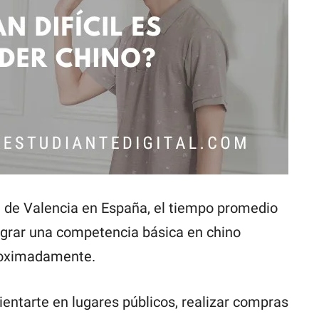
d de Valencia en España, el tiempo promedio
ograr una competencia básica en chino
roximadamente.
rientarte en lugares públicos, realizar compras