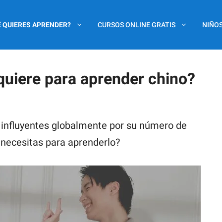
 QUIERES APRENDER?
CURSOS ONLINE GRATIS
NIÑOS
quiere para aprender chino?
 influyentes globalmente por su número de
 necesitas para aprenderlo?