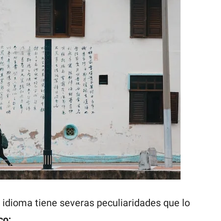
o idioma tiene severas peculiaridades que lo
co: