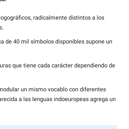
gográficos, radicalmente distintos a los
s.
ca de 40 mil símbolos disponibles supone un
turas que tiene cada carácter dependiendo de
 modular un mismo vocablo con diferentes
parecida a las lenguas indoeuropeas agrega un