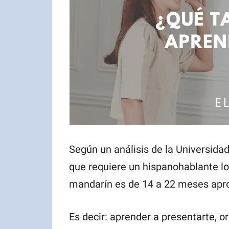
Según un análisis de la Universida
que requiere un hispanohablante l
mandarín es de 14 a 22 meses ap
Es decir: aprender a presentarte, o