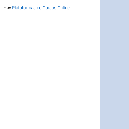
Plataformas de Cursos Online
👨‍🎓
.