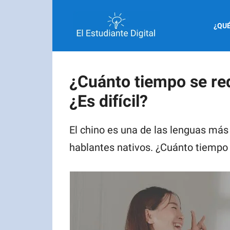
Saltar
al
¿QUÉ
contenido
¿Cuánto tiempo se re
¿Es difícil?
El chino es una de las lenguas más
hablantes nativos. ¿Cuánto tiempo