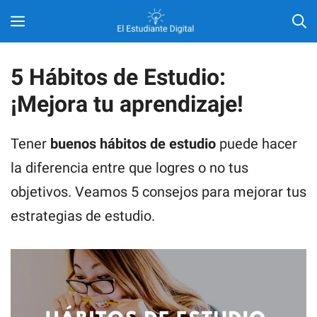
Saltar
MENÚ
al
contenido
5 Hábitos de Estudio:
¡Mejora tu aprendizaje!
Tener
buenos hábitos de estudio
puede hacer
la diferencia entre que logres o no tus
objetivos. Veamos 5 consejos para mejorar tus
estrategias de estudio.